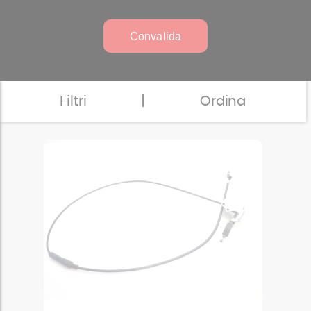
Convalida
Filtri
|
Ordina