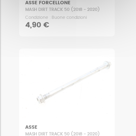
ASSE FORCELLONE
MASH DIRT TRACK 50 (2018 - 2020)
Condizione : Buone condizioni
4,90 €
ASSE
MASH DIRT TRACK 50 (2018 - 2020)