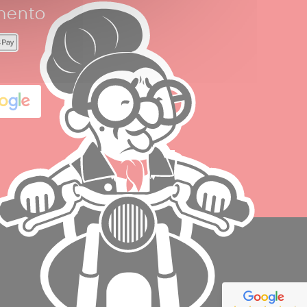
mento