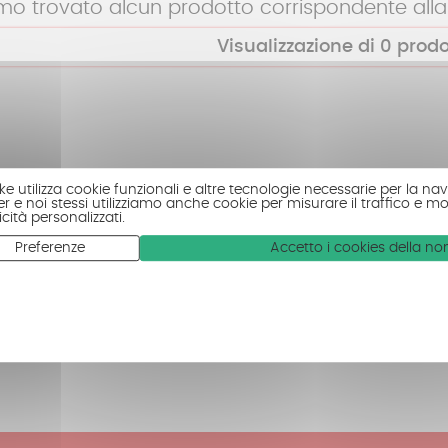
o trovato alcun prodotto corrispondente alla 
Visualizzazione di
0
prodo
ke utilizza cookie funzionali e altre tecnologie necessarie per la navi
r e noi stessi utilizziamo anche cookie per misurare il traffico e mo
cità personalizzati.
Preferenze
Accetto i cookies della n