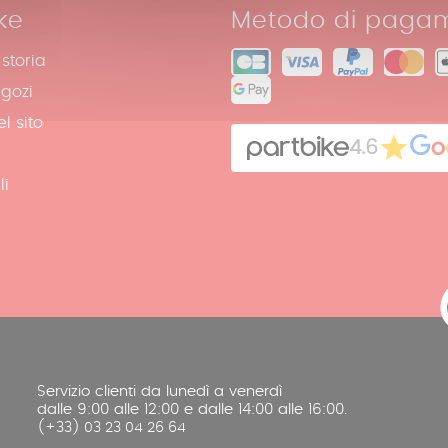
ke
Metodo di paga
 storia
egozi
l sito
4.6
li
Servizio clienti da lunedì a venerdì
dalle 9:00 alle 12:00 e dalle 14:00 alle 16:00.
(+33) 03 23 04 26 64