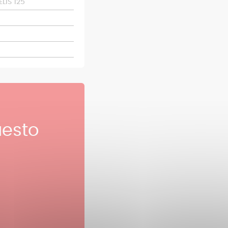
LIS 125
esto