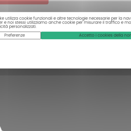
ke utilizza cookie funzionali e altre tecnologie necessarie per la navi
r e noi stessi utilizziamo anche cookie per misurare il traffico e mo
cità personalizzati.
Preferenze
Accetto i cookies della n