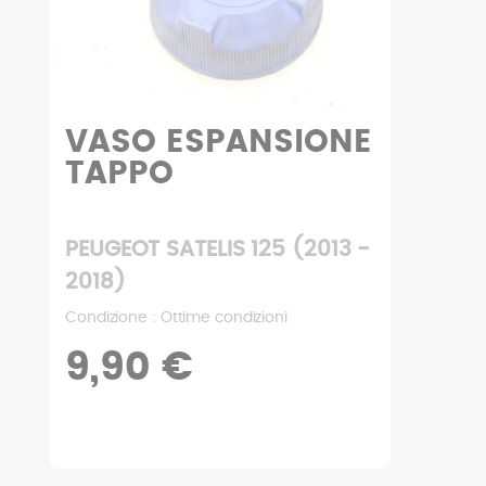
FANALE STOP
DESTRA
PEUGEOT SATELIS 125 (2013 -
2018)
Condizione : Ottime condizioni
39,90 €