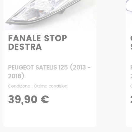
COPPIA
SPECCHIETTI
PEUGEOT SATELIS 125 (2013 -
2018)
Condizione : Buone condizioni
29,90 €