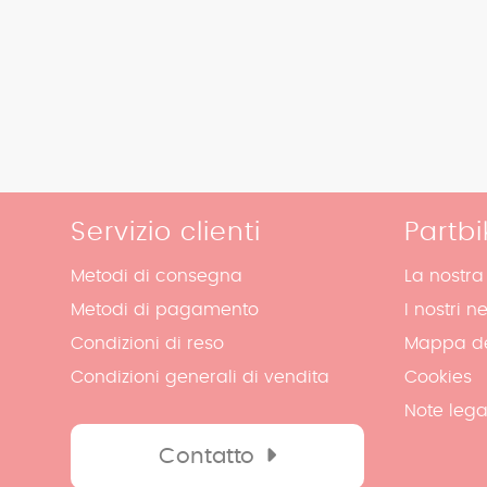
Servizio clienti
Partbi
Metodi di consegna
La nostra
Metodi di pagamento
I nostri n
Condizioni di reso
Mappa de
Condizioni generali di vendita
Cookies
Note lega
Contatto