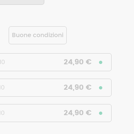
Buone condizioni
24,90 €
10
24,90 €
10
24,90 €
10