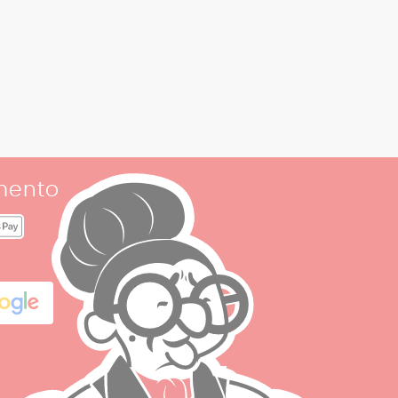
mento