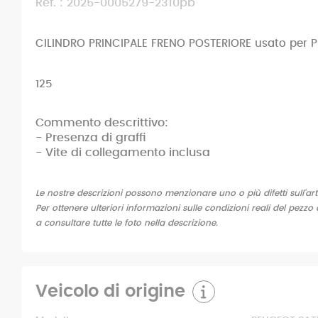
Ref. : 2025-0005279-2310pb
CILINDRO PRINCIPALE FRENO POSTERIORE usato per 
125
Commento descrittivo:
- Presenza di graffi
- Vite di collegamento inclusa
Le nostre descrizioni possono menzionare uno o più difetti sull'art
Per ottenere ulteriori informazioni sulle condizioni reali del pezzo 
a consultare tutte le foto nella descrizione.
Veicolo di origine