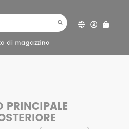
o di magazzino
)
O PRINCIPALE
OSTERIORE