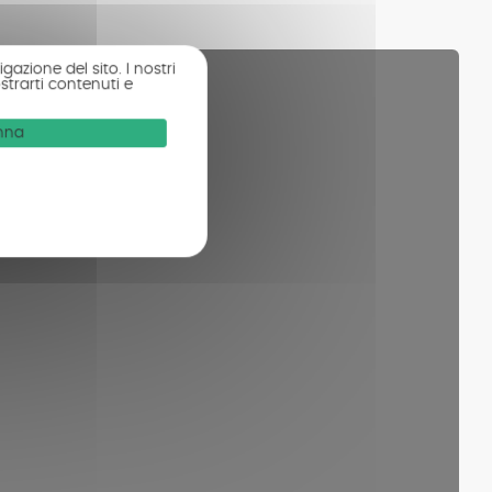
gazione del sito. I nostri
strarti contenuti e
onna