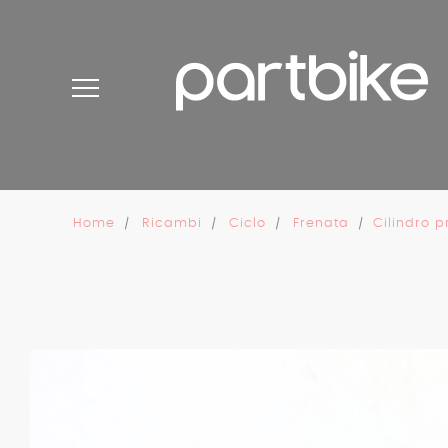
Pannello di gestione dei cookies
Home
Ricambi
Ciclo
Frenata
Cilindro p