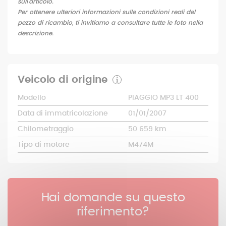
sull'articolo.
Per ottenere ulteriori informazioni sulle condizioni reali del
pezzo di ricambio, ti invitiamo a consultare tutte le foto nella
descrizione.
Veicolo di origine
Modello
PIAGGIO MP3 LT 400
Data di immatricolazione
01/01/2007
Chilometraggio
50 659 km
Tipo di motore
M474M
Hai domande su questo
riferimento?