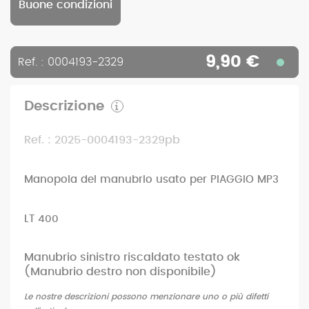
Buone condizioni
9,90 €
Ref. : 0004193-2329
Descrizione
Ref. : 2025-0004193-2329pb
Manopola del manubrio usato per PIAGGIO MP3
LT 400
Manubrio sinistro riscaldato testato ok
(Manubrio destro non disponibile)
Le nostre descrizioni possono menzionare uno o più difetti