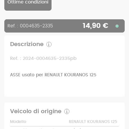
Ottime condizioni
14,90 €
Ref. : 0004635-2335
Descrizione
Ref. : 2024-0004635-2335pb
ASSE usato per RENAULT KOURANOS 125
Veicolo di origine
Modello
RENAULT KOURANOS 125