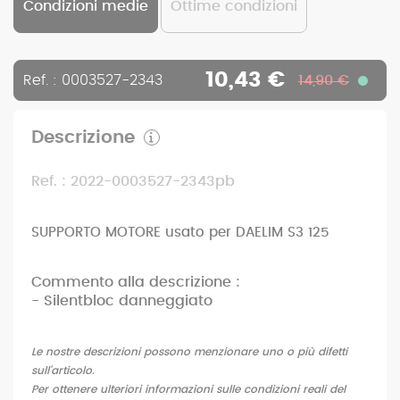
Condizioni medie
Ottime condizioni
10,43 €
Ref. : 0003527-2343
14,90 €
Descrizione
Ref. : 2022-0003527-2343pb
SUPPORTO MOTORE usato per DAELIM S3 125
Commento alla descrizione :
- Silentbloc danneggiato
Le nostre descrizioni possono menzionare uno o più difetti
sull'articolo.
Per ottenere ulteriori informazioni sulle condizioni reali del