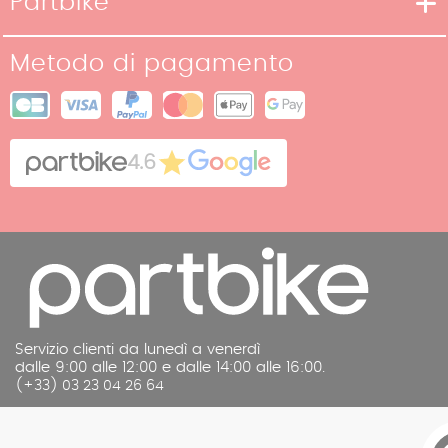
Partbike
Metodi di pagamento
La nostra storia
Condizioni di reso
Metodo di pagamento
I nostri negozi
Condizioni generali di vendita
Mappa del sito
Cookies
Contatto
4.6
Note legali
Servizio clienti da lunedì a venerdì
dalle 9:00 alle 12:00 e dalle 14:00 alle 16:00.
(+33) 03 23 04 26 64