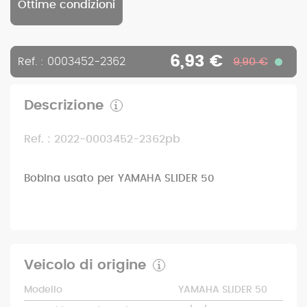
Ottime condizioni
6,93 €
Ref. : 0003452-2362
9,90 €
Descrizione
Ref. : 2022-0003452-2362pb
Bobina usato per YAMAHA SLIDER 50
Veicolo di origine
Modello
YAMAHA SLIDER 50