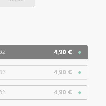
4,90 €
82
4,90 €
382
4,90 €
82