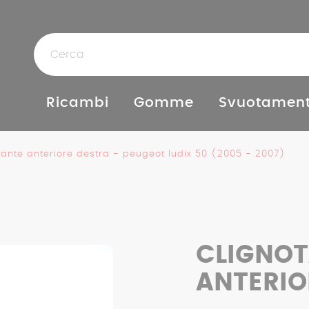
Ricambi
Gomme
Svuotament
tante anteriore destra - peugeot ludix 50 (2005 - 2007)
CLIGNO
ANTERIO