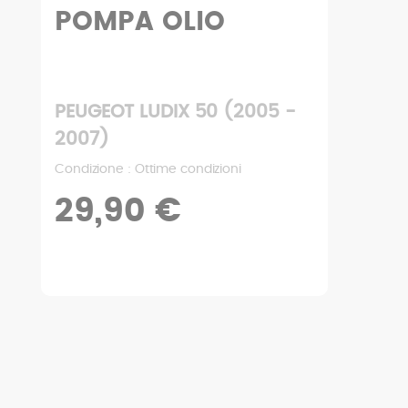
BOBINA
2005 -
PEUGEOT LUDIX 50 (200
2007)
Condizione : Ottime condizioni
4,90 €