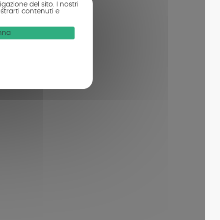
gazione del sito. I nostri
strarti contenuti e
onna