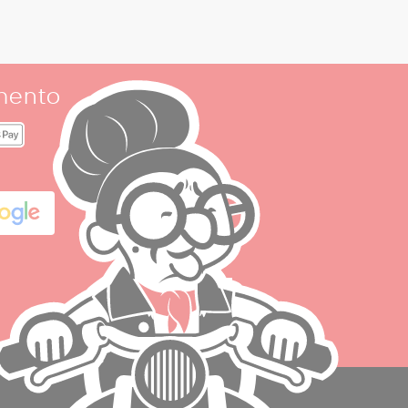
mento