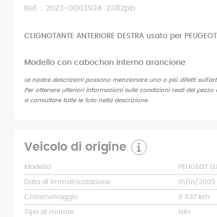
Ref. : 2023-0003924-2382pb
CLIGNOTANTE ANTERIORE DESTRA usato per PEUGEOT
Modello con cabochon interno arancione
Le nostre descrizioni possono menzionare uno o più difetti sull'art
Per ottenere ulteriori informazioni sulle condizioni reali del pezzo 
a consultare tutte le foto nella descrizione.
Veicolo di origine
Modello
PEUGEOT LU
Data di immatricolazione
01/01/2005
Chilometraggio
9 637 km
Tipo di motore
HA1