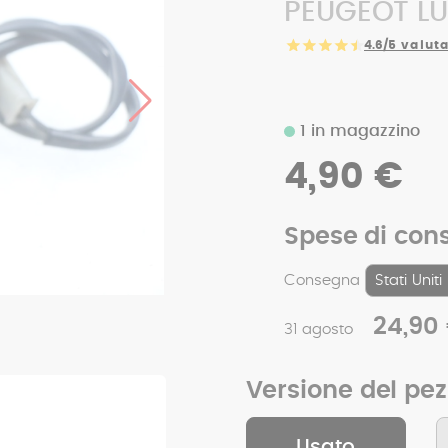
PEUGEOT LU
4.6/5
valuta
1 in magazzino
4,90 €
Spese di con
Consegna
24,90
31 agosto
Versione del pe
Usato