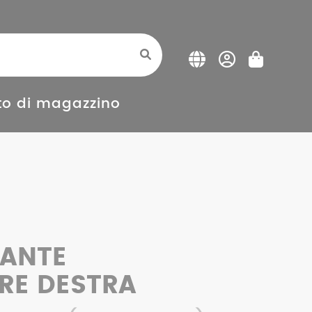
o di magazzino
TANTE
RE DESTRA