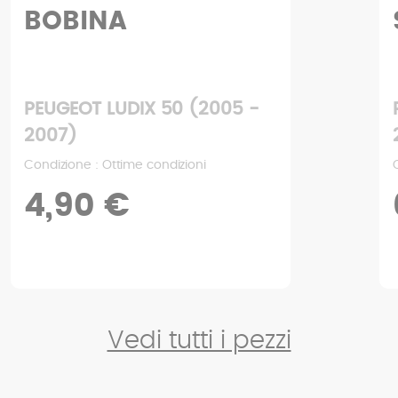
SERBATOIO OLIO
5 -
PEUGEOT LUDIX 50 (2005 -
2007)
Condizione : Buone condizioni
6,93 €
9,90 €
Vedi tutti i pezzi