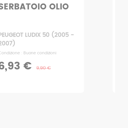
REGOLATORE DI
CARICA
PEUGEOT LUDIX 50 (2005 -
2007)
Condizione : Ottime condizioni
3,43 €
4,90 €