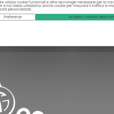
ke utilizza cookie funzionali e altre tecnologie necessarie per la navi
r e noi stessi utilizziamo anche cookie per misurare il traffico e mo
cità personalizzati.
Preferenze
Accetto i cookies della n