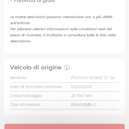
- Presenza di graffi
Le nostre descrizioni possono menzionare uno o più difetti
sull'articolo.
Per ottenere ulteriori informazioni sulle condizioni reali del
pezzo di ricambio, ti invitiamo a consultare tutte le foto nella
descrizione.
Veicolo di origine
Modello
PEUGEOT KISBEE 2T 50
Data di immatricolazione
01/01/2010
Chilometraggio
25 847 km
Tipo di motore
B1E40QMB-C