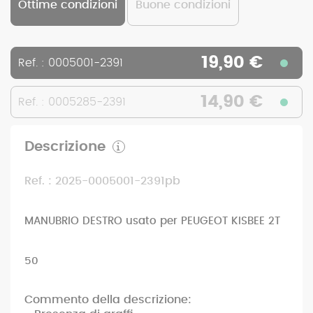
Ottime condizioni
Buone condizioni
19,90 €
Ref. : 0005001-2391
14,90 €
Ref. : 0005285-2391
Descrizione
Ref. : 2025-0005001-2391pb
MANUBRIO DESTRO usato per PEUGEOT KISBEE 2T
50
Commento della descrizione: