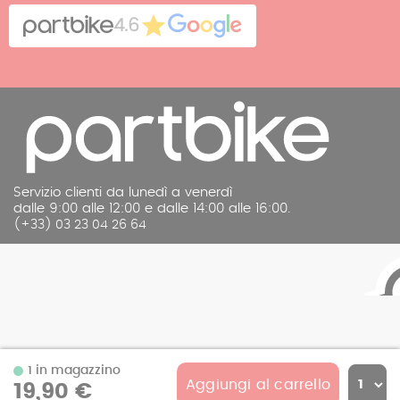
Cookies
Contatto
4.6
Note legali
Servizio clienti da lunedì a venerdì
dalle 9:00 alle 12:00 e dalle 14:00 alle 16:00.
(+33) 03 23 04 26 64
1 in magazzino
Aggiungi al carrello
19,90 €
© 2026 Partbike