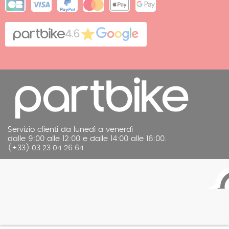
Mappa del sito
Cookies
Contatto
4.6
Note legali
Servizio clienti da lunedì a venerdì
dalle 9:00 alle 12:00 e dalle 14:00 alle 16:00.
(+33) 03 23 04 26 64