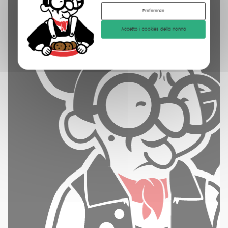
Preferenze
Accetto i cookies della nonna