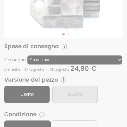
Spese di consegna
Consegna
24,90 €
stimata il 17 agosto - 31 agosto
Versione del pezzo
Usato
Nuovo
Condizione