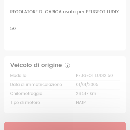
4,90 €
Ref. : 0005189-2423
REGOLATORE DI CARICA usato per PEUGEOT LUDIX
50
Veicolo di origine
Modello
PEUGEOT LUDIX 50
Data di immatricolazione
01/01/2005
Chilometraggio
26 517 km
Tipo di motore
HA1P