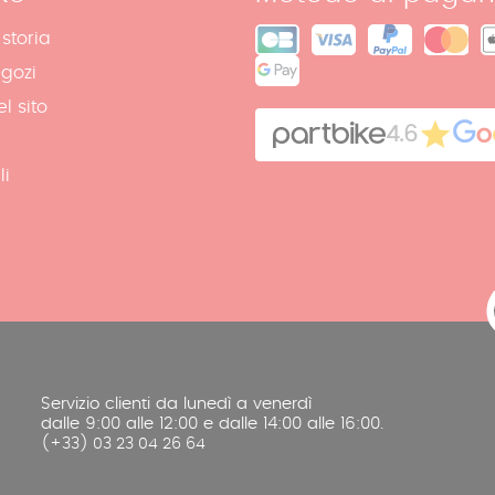
 storia
egozi
l sito
4.6
li
Servizio clienti da lunedì a venerdì
dalle 9:00 alle 12:00 e dalle 14:00 alle 16:00.
(+33) 03 23 04 26 64