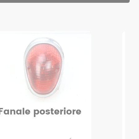
Clacson