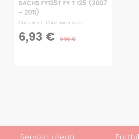
SACHS FY125T FY T 125 (2007
- 2011)
Condizione : Ottime condizioni
13,93 €
19,90 €
Servizio clienti
Partbi