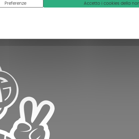
Preferenze
Accetto i cookies della n