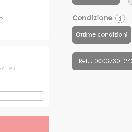
Condizione
25
Ottime condizioni
Ref. : 0003760-24
Y T 125