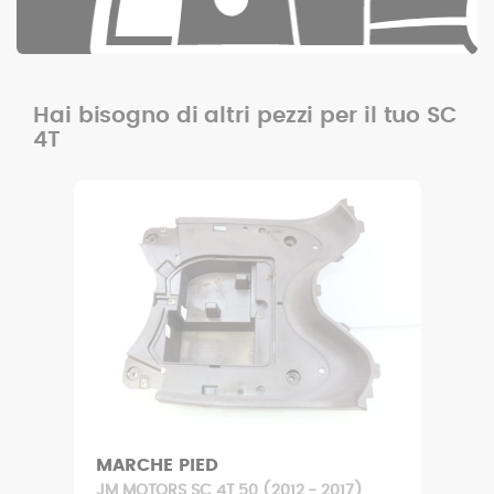
Hai bisogno di altri pezzi per il tuo SC
4T
MARCHE PIED
JM MOTORS SC 4T 50 (2012 - 2017)