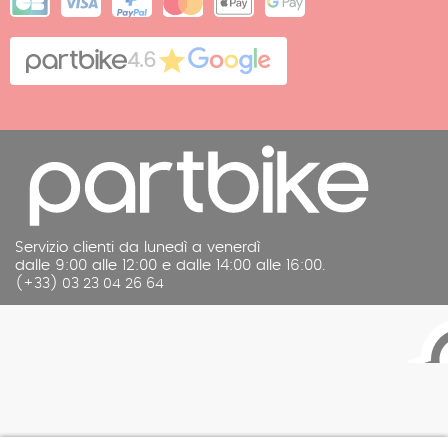
Mappa del sito
Cookies
Contatto
4.6
Note legali
Servizio clienti da lunedì a venerdì
dalle 9:00 alle 12:00 e dalle 14:00 alle 16:00.
(+33) 03 23 04 26 64