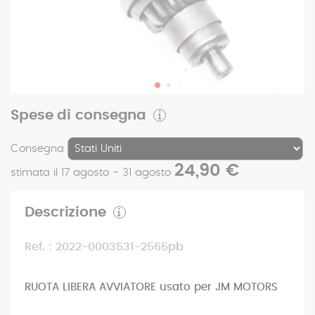
Spese di consegna
Consegna
24,90 €
stimata il 17 agosto - 31 agosto
Descrizione
Ref. : 2022-0003531-2565pb
RUOTA LIBERA AVVIATORE usato per JM MOTORS