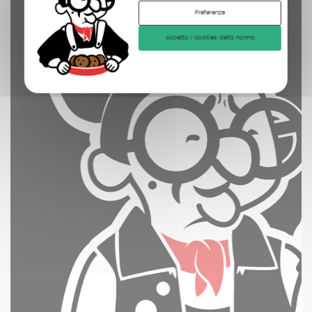
Preferenze
Accetto i cookies della nonna