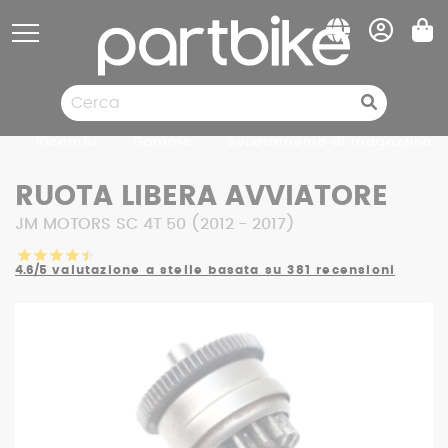
Pannello di gestione dei cookies
Ricambi
Gomme
Svuotamento di magazzino
RUOTA LIBERA AVVIATORE
JM MOTORS SC 4T 50 (2012 - 2017)
4.6/5
valutazione a stelle basata su 381 recensioni