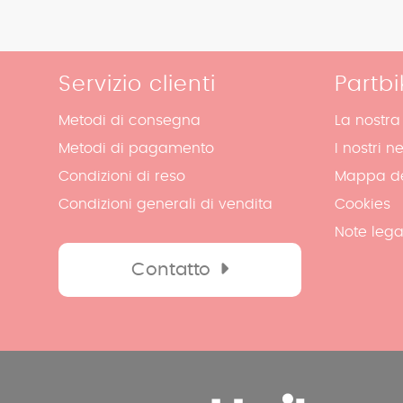
Servizio clienti
Partbi
Metodi di consegna
La nostra
Metodi di pagamento
I nostri n
Condizioni di reso
Mappa de
Condizioni generali di vendita
Cookies
Note lega
Contatto