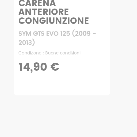
CARENA
ANTERIORE
CONGIUNZIONE
SYM GTS EVO 125 (2009 -
2013)
Condizione : Buone condizioni
14,90 €