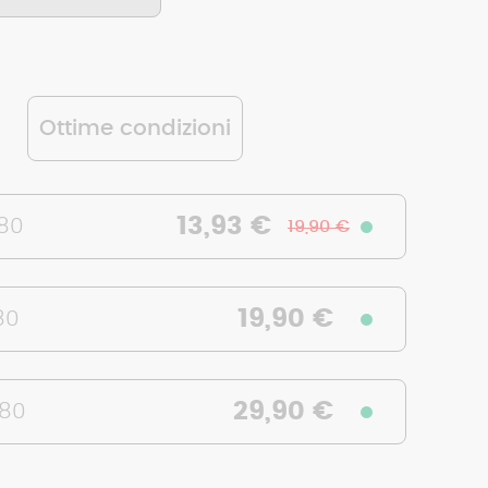
Ottime condizioni
13,93 €
580
19,90 €
19,90 €
80
29,90 €
580