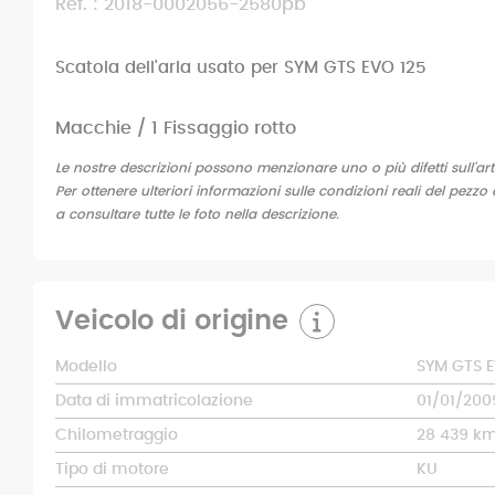
Ref. : 2018-0002056-2580pb
Scatola dell'aria usato per SYM GTS EVO 125
Macchie / 1 Fissaggio rotto
Le nostre descrizioni possono menzionare uno o più difetti sull'art
Per ottenere ulteriori informazioni sulle condizioni reali del pezzo 
a consultare tutte le foto nella descrizione.
Veicolo di origine
Modello
SYM GTS E
Data di immatricolazione
01/01/200
Chilometraggio
28 439 k
Tipo di motore
KU