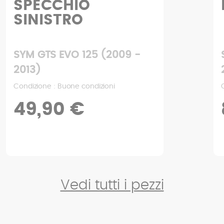
SPECCHIO
SINISTRO
SYM GTS EVO 125 (2009 -
2013)
Condizione : Buone condizioni
49,90 €
Vedi tutti i pezzi