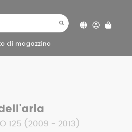
o di magazzino
dell'aria
O 125 (2009 - 2013)