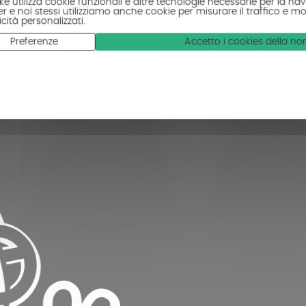
ke utilizza cookie funzionali e altre tecnologie necessarie per la navi
r e noi stessi utilizziamo anche cookie per misurare il traffico e mo
cità personalizzati.
Preferenze
Accetto i cookies della n