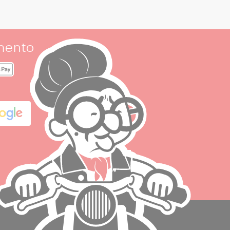
mento