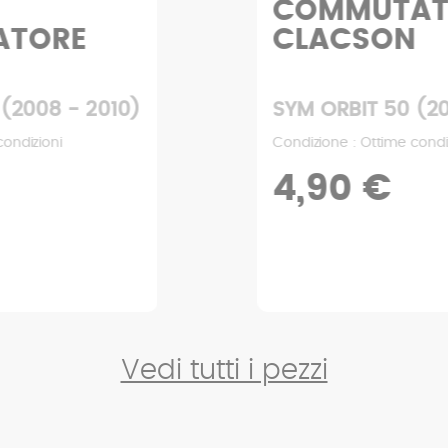
COMMUTATORE
CLACSON
SYM ORBIT 50 (2008 - 2010)
Condizione : Ottime condizioni
4,90 €
Vedi tutti i pezzi