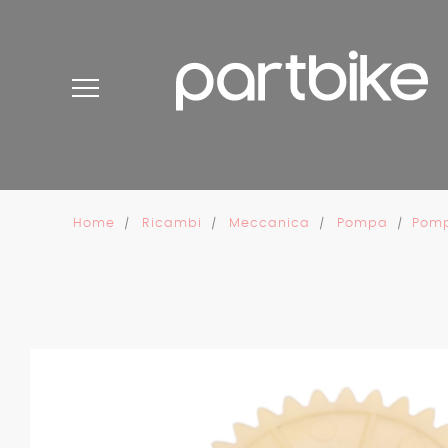
Pannello di gestione dei cookies
Home
Ricambi
Meccanica
Pompa
Pomp