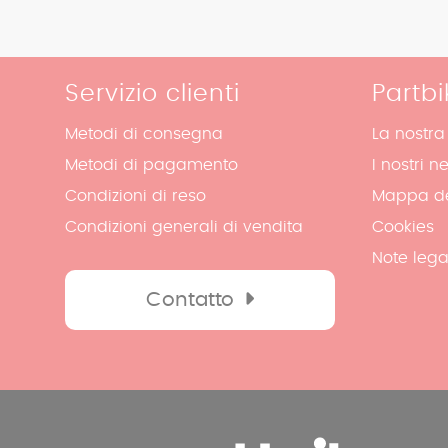
Servizio clienti
Partbi
Metodi di consegna
La nostra
Metodi di pagamento
I nostri n
Condizioni di reso
Mappa de
Condizioni generali di vendita
Cookies
Note lega
Contatto