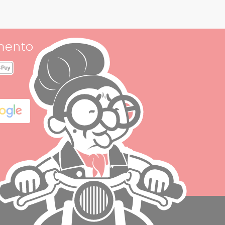
mento