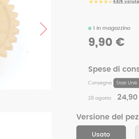
4.6/5
valuta
1 in magazzino
9,90 €
Spese di con
Consegna
24,90
28 agosto
Versione del pe
Usato