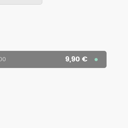
9,90 €
00