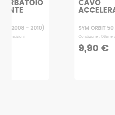
CAVO
ACCELERATORE
SYM ORBIT 50 (2008 - 2010)
Condizione : Ottime condizioni
9,90 €