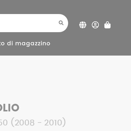
o di magazzino
LIO
50 (2008 - 2010)