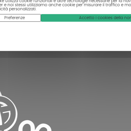
ke utilizza cookie funzionali e altre tecnologie necessarie per la navi
r e noi stessi utilizziamo anche cookie per misurare il traffico e mo
cità personalizzati.
Preferenze
Accetto i cookies della n