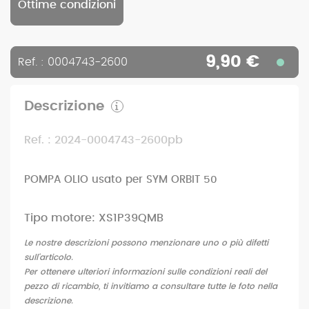
Ottime condizioni
9,90 €
Ref. : 0004743-2600
Descrizione
Ref. : 2024-0004743-2600pb
POMPA OLIO usato per SYM ORBIT 50
Tipo motore: XS1P39QMB
Le nostre descrizioni possono menzionare uno o più difetti
sull'articolo.
Per ottenere ulteriori informazioni sulle condizioni reali del
pezzo di ricambio, ti invitiamo a consultare tutte le foto nella
descrizione.