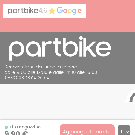
Cookies
Contatto
4.6
Note legali
Servizio clienti da lunedì a venerdì
dalle 9:00 alle 12:00 e dalle 14:00 alle 16:00.
(+33) 03 23 04 26 64
1 in magazzino
Aggiungi al carrello
9,90 €