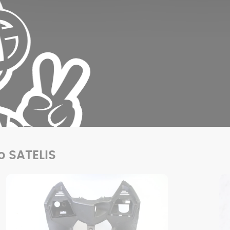
uo SATELIS