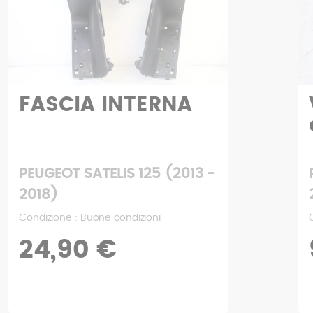
Vaso di
espansione
PEUGEOT SATELIS 125 (2013 -
2018)
Condizione : Buone condizioni
9,90 €