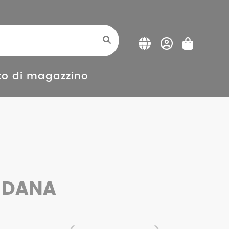
o di magazzino
EDANA