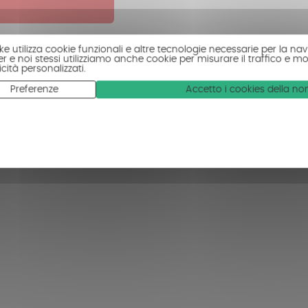
ke utilizza cookie funzionali e altre tecnologie necessarie per la navi
r e noi stessi utilizziamo anche cookie per misurare il traffico e mo
cità personalizzati.
Preferenze
Accetto i cookies della n