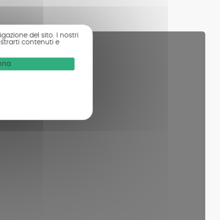
gazione del sito. I nostri
strarti contenuti e
onna