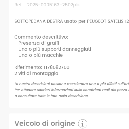
Ref. : 2025-0005163-2502pb
SOTTOPEDANA DESTRA usato per PEUGEOT SATELIS 1
Commento descrittivo:
- Presenza di graffi
- Uno o più supporti danneggiati
- Una o più macchie
Riferimento: 1178082700
2 viti di montaggio
Le nostre descrizioni possono menzionare uno o più difetti sull'art
Per ottenere ulteriori informazioni sulle condizioni reali del pezzo 
a consultare tutte le foto nella descrizione.
Veicolo di origine