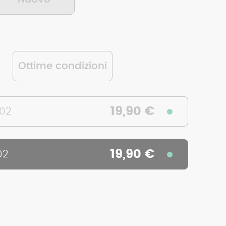
Ottime condizioni
19,90 €
502
19,90 €
02