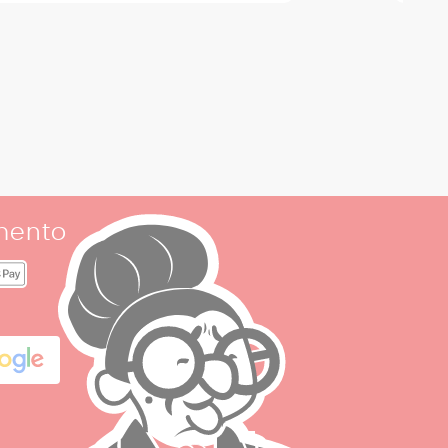
mento