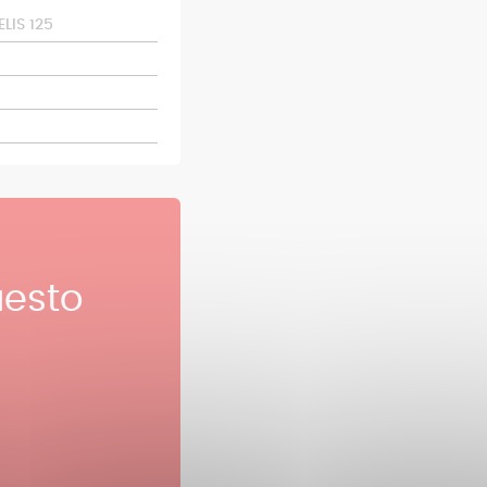
LIS 125
esto