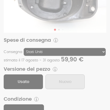
Spese di consegna
Consegna
59,90 €
stimata il 17 agosto - 31 agosto
Versione del pezzo
Usato
Nuovo
Condizione