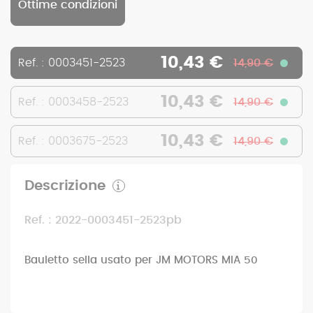
Ottime condizioni
10,43 €
Ref. : 0003451-2523
14,90 €
10,43 €
Ref. : 0003458-2523
14,90 €
10,43 €
Ref. : 0003675-2523
14,90 €
Descrizione
Ref. : 2022-0003451-2523pb
Bauletto sella usato per JM MOTORS MIA 50